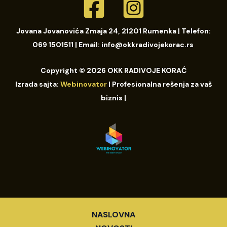
Jovana Jovanovića Zmaja 24, 21201 Rumenka | Telefon:
069 1501511 | Email: info@okkradivojekorac.rs ​
Copyright © 2026 OKK RADIVOJE KORAĆ
Izrada sajta:
Webinovator
| Profesionalna rešenja za vaš
biznis |
NASLOVNA