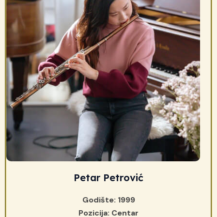
Petar Petrović
Godište: 1999
Pozicija: Centar