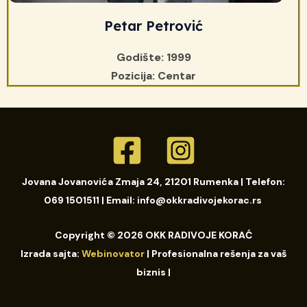
Petar Petrović
Godište: 1999
Pozicija: Centar
Jovana Jovanovića Zmaja 24, 21201 Rumenka | Telefon:
069 1501511 | Email: info@okkradivojekorac.rs ​
Copyright © 2026 OKK RADIVOJE KORAĆ
Izrada sajta:
Webinovator
| Profesionalna rešenja za vaš
biznis |